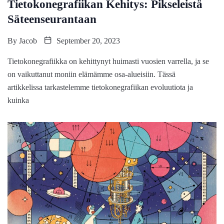
Tietokonegrafiikan Kehitys: Pikseleistä
Säteenseurantaan
By
Jacob
September 20, 2023
Tietokonegrafiikka on kehittynyt huimasti vuosien varrella, ja se
on vaikuttanut moniin elämämme osa-alueisiin. Tässä
artikkelissa tarkastelemme tietokonegrafiikan evoluutiota ja
kuinka