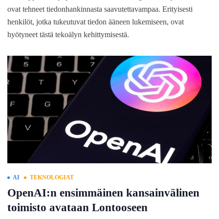
ovat tehneet tiedonhankinnasta saavutettavampaa. Erityisesti
henkilöt, jotka tukeutuvat tiedon ääneen lukemiseen, ovat
hyötyneet tästä tekoälyn kehittymisestä.
AI
TEKNOLOGIAT
OpenAI:n ensimmäinen kansainvälinen
toimisto avataan Lontooseen