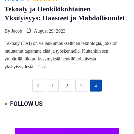
Tekoäly ja Henkilökohtainen
Yksityisyys: Haasteet ja Mahdollisuudet
By
Jacob
August 29, 2023
Tekoäly (TAI) on vallankumouksellinen teknologia, joka on
muuttanut tapamme elää ja työskennellä. Kuitenkin sen
ympärillä liikkuu kysymyksiä henkilökohtaisesta
yksityisyydestä. Tässä
1
2
3
4
FOLLOW US