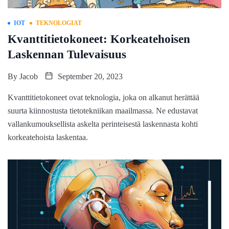
IOT
TEKNOLOGIAT
Kvanttitietokoneet: Korkeatehoisen
Laskennan Tulevaisuus
By
Jacob
September 20, 2023
Kvanttitietokoneet ovat teknologia, joka on alkanut herättää
suurta kiinnostusta tietotekniikan maailmassa. Ne edustavat
vallankumouksellista askelta perinteisestä laskennasta kohti
korkeatehoista laskentaa.