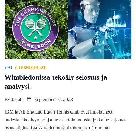
AI
TEKNOLOGIAT
Wimbledonissa tekoäly selostus ja
analyysi
By
Jacob
September 16, 2023
IBM ja All England Lawn Tennis Club ovat ilmoittaneet
uudesta tekoälyyn pohjautuvasta toiminnosta, jonka he tarjoavat
osana digitaalista Wimbledon-fanikokemusta. Toiminto