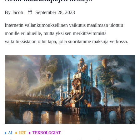
By
Jacob
September 28, 2023
Internetin vallankumouksellinen vaikutus maailmaan ulottuu
monille eri alueille, mutta yksi sen merkittävimmistä
vaikutuksista on ollut tapa, jolla suoritamme maksuja verkossa.
AI
IOT
TEKNOLOGIAT