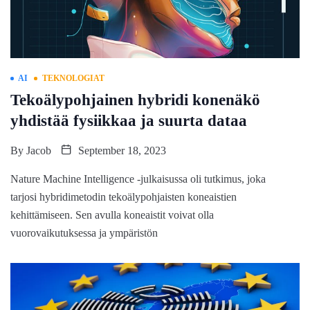
AI
TEKNOLOGIAT
Tekoälypohjainen hybridi konenäkö
yhdistää fysiikkaa ja suurta dataa
By
Jacob
September 18, 2023
Nature Machine Intelligence -julkaisussa oli tutkimus, joka
tarjosi hybridimetodin tekoälypohjaisten koneaistien
kehittämiseen. Sen avulla koneaistit voivat olla
vuorovaikutuksessa ja ympäristön