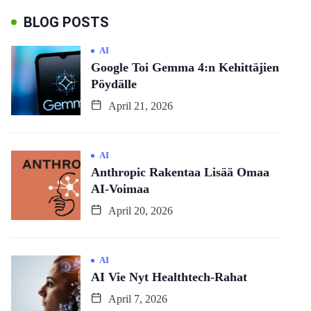
BLOG POSTS
AI
Google Toi Gemma 4:n Kehittäjien
Pöydälle
April 21, 2026
AI
Anthropic Rakentaa Lisää Omaa
AI-Voimaa
April 20, 2026
AI
AI Vie Nyt Healthtech-Rahat
April 7, 2026