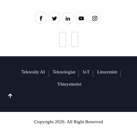
Teknoäly AI
Teknologiat
IoT
Linuxmint
Yhteystiedot
Copyright 2026. All Right Reserved