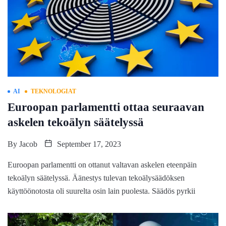
AI
TEKNOLOGIAT
Euroopan parlamentti ottaa seuraavan
askelen tekoälyn säätelyssä
By
Jacob
September 17, 2023
Euroopan parlamentti on ottanut valtavan askelen eteenpäin
tekoälyn säätelyssä. Äänestys tulevan tekoälysäädöksen
käyttöönotosta oli suurelta osin lain puolesta. Säädös pyrkii