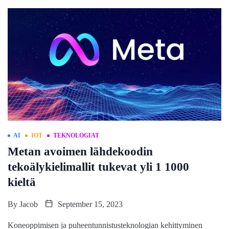
AI
IOT
TEKNOLOGIAT
Metan avoimen lähdekoodin
tekoälykielimallit tukevat yli 1 1000
kieltä
By
Jacob
September 15, 2023
Koneoppimisen ja puheentunnistusteknologian kehittyminen