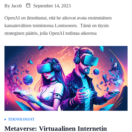
By
Jacob
September 14, 2023
OpenAI on ilmoittanut, että he aikovat avata ensimmäisen
kansainvälisen toimistonsa Lontooseen. Tämä on täysin
strateginen päätös, jolla OpenAI todistaa aikeensa
TEKNOLOGIAT
Metaverse: Virtuaalinen Internetin