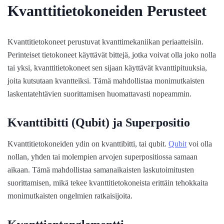
Kvanttitietokoneiden Perusteet
Kvanttitietokoneet perustuvat kvanttimekaniikan periaatteisiin.
Perinteiset tietokoneet käyttävät bittejä, jotka voivat olla joko nolla
tai yksi, kvanttitietokoneet sen sijaan käyttävät kvanttipituuksia,
joita kutsutaan kvantteiksi. Tämä mahdollistaa monimutkaisten
laskentatehtävien suorittamisen huomattavasti nopeammin.
Kvanttibitti (Qubit) ja Superpositio
Kvanttitietokoneiden ydin on kvanttibitti, tai qubit.
Qubit
voi olla
nollan, yhden tai molempien arvojen superpositiossa samaan
aikaan. Tämä mahdollistaa samanaikaisten laskutoimitusten
suorittamisen, mikä tekee kvanttitietokoneista erittäin tehokkaita
monimutkaisten ongelmien ratkaisijoita.