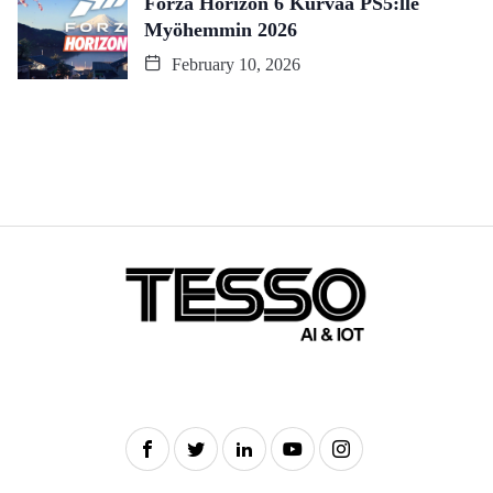
Forza Horizon 6 Kurvaa PS5:lle
Myöhemmin 2026
February 10, 2026