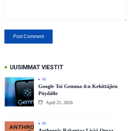
UUSIMMAT VIESTIT
AI
Google Toi Gemma 4:n Kehittäjien
Pöydälle
April 21, 2026
AI
Anthropic Rakentaa Lisää Omaa