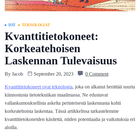
IOT
TEKNOLOGIAT
Kvanttitietokoneet:
Korkeatehoisen
Laskennan Tulevaisuus
By
Jacob
September 20, 2023
0 Comment
Kvanttitietokoneet ovat teknologia
, joka on alkanut herättää suurta
kiinnostusta tietotekniikan maailmassa. Ne edustavat
vallankumouksellista askelta perinteisestä laskennasta kohti
korkeatehoista laskentaa. Tässä artikkelissa tarkastelemme
kvanttitietokoneiden käsitettä, niiden potentiaalia ja vaikutuksia eri
aloilla.