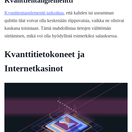
Kvanttientanglementti
Kvanttientanglementti tarkoittaa
, että kahden tai useamman
qubitin tilat voivat olla keskenään riippuvaisia, vaikka ne olisivat
kaukana toisistaan. Tämä mahdollistaa tietojen välittömän
siirtämisen, mikä voi olla hyödyllistä esimerkiksi salauksessa.
Kvanttitietokoneet ja
Internetkasinot