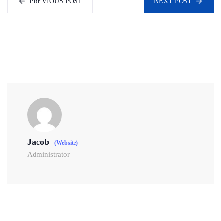
PREVIOUS POST
NEXT POST
Jacob
(Website)
Administrator