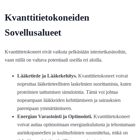
Kvanttitietokoneiden
Sovellusalueet
Kvanttitietokoneet eivät vaikuta pelkästään internetkasinoihin,
vaan niillä on valtava potentiaali useilla eri aloilla.
Lääketiede ja Lääkekehitys.
Kvanttitietokoneet voivat
nopeuttaa lääketieteellisten laskelmien suorittamista, kuten
proteiinien taittumisen simulointia. Tämä voi johtaa
nopeampaan lääkkeiden kehittämiseen ja sairauksien
parempaan ymmärtämiseen.
Energian Varastointi ja Optimointi.
Kvanttitietokoneet
voivat auttaa optimoimaan energiankulutusta ja tehostamaan
aurinkopaneelien ja tuuliturbiinien suunnittelua, mikä on