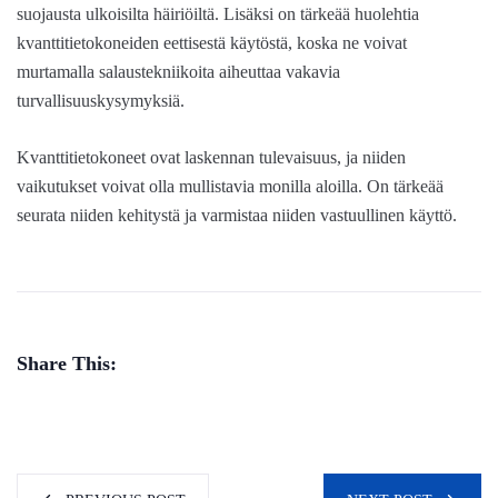
suojausta ulkoisilta häiriöiltä. Lisäksi on tärkeää huolehtia
kvanttitietokoneiden eettisestä käytöstä, koska ne voivat
murtamalla salaustekniikoita aiheuttaa vakavia
turvallisuuskysymyksiä.
Kvanttitietokoneet ovat laskennan tulevaisuus, ja niiden
vaikutukset voivat olla mullistavia monilla aloilla. On tärkeää
seurata niiden kehitystä ja varmistaa niiden vastuullinen käyttö.
Share This: