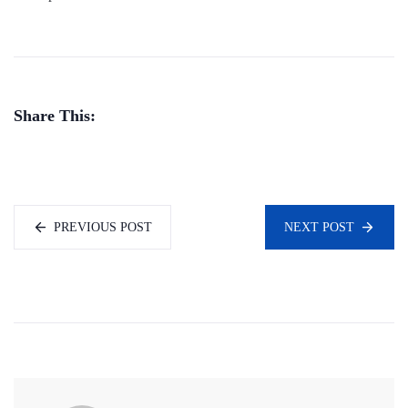
Share This:
PREVIOUS POST
NEXT POST