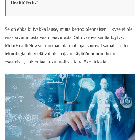
HealthTech.”
Se on ehkä kuivakka lause, mutta kertoo olennaisen – kyse ei ole
enää sivuilmiöstä vaan päävirrasta. Silti varovaisuutta löytyy.
MobiHealthNewsin mukaan alan johtajat sanovat samalla, ettei
teknologia ole vielä valmis laajaan käyttöönottoon ilman
osaamista, valvontaa ja kunnollista käyttökontekstia.