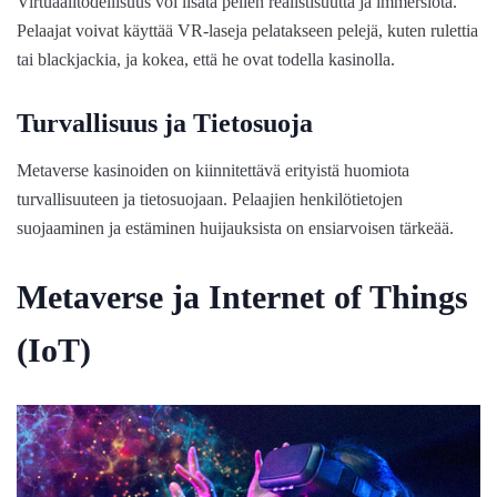
Virtuaalitodellisuus voi lisätä pelien realistisuutta ja immersiota.
Pelaajat voivat käyttää VR-laseja pelatakseen pelejä, kuten rulettia
tai blackjackia, ja kokea, että he ovat todella kasinolla.
Turvallisuus ja Tietosuoja
Metaverse kasinoiden on kiinnitettävä erityistä huomiota
turvallisuuteen ja tietosuojaan. Pelaajien henkilötietojen
suojaaminen ja estäminen huijauksista on ensiarvoisen tärkeää.
Metaverse ja Internet of Things
(IoT)