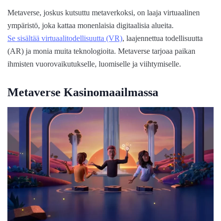
Metaverse, joskus kutsuttu metaverkoksi, on laaja virtuaalinen
ympäristö, joka kattaa monenlaisia digitaalisia alueita.
Se sisältää virtuaalitodellisuutta (VR)
, laajennettua todellisuutta
(AR) ja monia muita teknologioita. Metaverse tarjoaa paikan
ihmisten vuorovaikutukselle, luomiselle ja viihtymiselle.
Metaverse Kasinomaailmassa