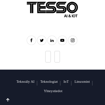
Teknoäly AI
Teknologiat
IoT
Linuxmint
Yhteystiedot