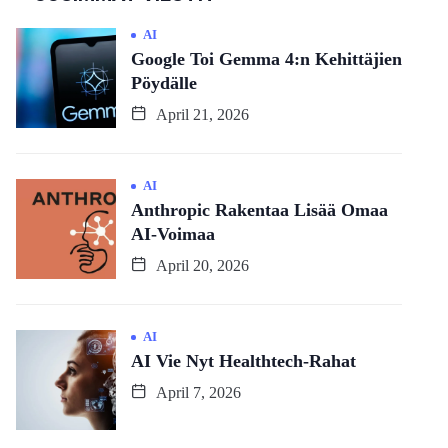
AI
Google Toi Gemma 4:n Kehittäjien
Pöydälle
April 21, 2026
AI
Anthropic Rakentaa Lisää Omaa
AI-Voimaa
April 20, 2026
AI
AI Vie Nyt Healthtech-Rahat
April 7, 2026