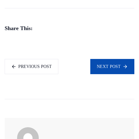
Share This:
PREVIOUS POST
NEXT POST