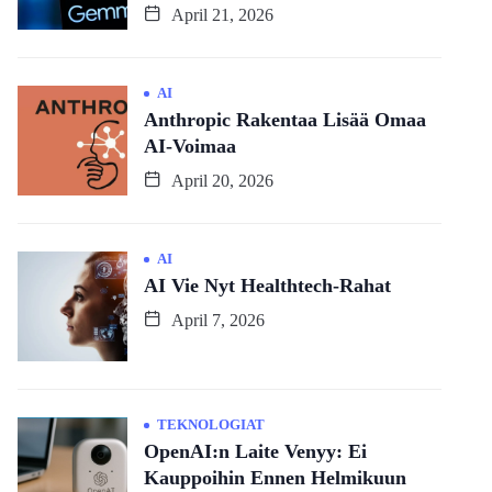
April 21, 2026
AI
Anthropic Rakentaa Lisää Omaa
AI-Voimaa
April 20, 2026
AI
AI Vie Nyt Healthtech-Rahat
April 7, 2026
TEKNOLOGIAT
OpenAI:n Laite Venyy: Ei
Kauppoihin Ennen Helmikuun