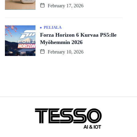
February 17, 2026
PELIALA
Forza Horizon 6 Kurvaa PS5:lle
Myöhemmin 2026
February 10, 2026