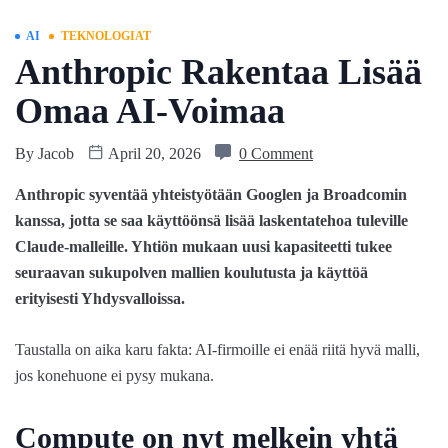
AI
TEKNOLOGIAT
Anthropic Rakentaa Lisää
Omaa AI-Voimaa
By
Jacob
April 20, 2026
0 Comment
Anthropic syventää yhteistyötään Googlen ja Broadcomin
kanssa, jotta se saa käyttöönsä lisää laskentatehoa tuleville
Claude-malleille. Yhtiön mukaan uusi kapasiteetti tukee
seuraavan sukupolven mallien koulutusta ja käyttöä
erityisesti Yhdysvalloissa.
Taustalla on aika karu fakta: AI-firmoille ei enää riitä hyvä malli,
jos konehuone ei pysy mukana.
Compute on nyt melkein yhtä