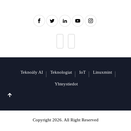
Teknoäly AI
Teknologiat
IoT
Linuxmint
Yhteystiedot
Copyright 2026. All Right Reserved