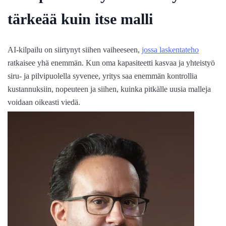
tärkeää kuin itse malli
AI-kilpailu on siirtynyt siihen vaiheeseen,
jossa laskentateho
ratkaisee yhä enemmän. Kun oma kapasiteetti kasvaa ja yhteistyö
siru- ja pilvipuolella syvenee, yritys saa enemmän kontrollia
kustannuksiin, nopeuteen ja siihen, kuinka pitkälle uusia malleja
voidaan oikeasti viedä.