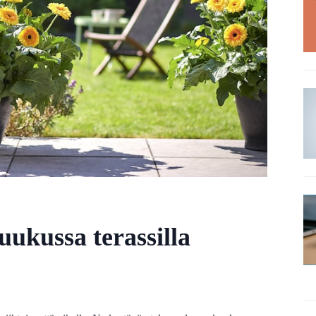
uukussa terassilla