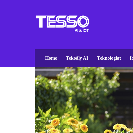
Home
Tekoäly AI
Teknologiat
I