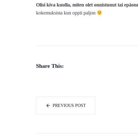
Olisi kiva kuulla, miten olet onnistunut tai epäo
kokemuksista kun oppii paljon
Share This:
PREVIOUS POST