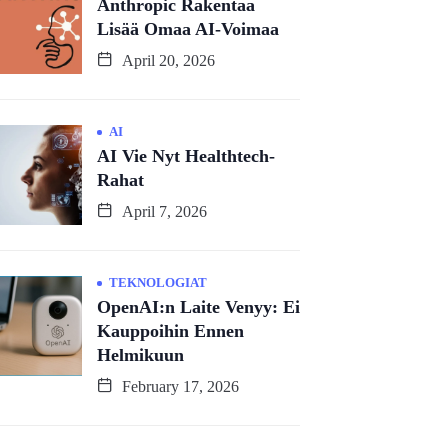
Anthropic Rakentaa
Lisää Omaa AI-Voimaa
April 20, 2026
AI
AI Vie Nyt Healthtech-
Rahat
April 7, 2026
TEKNOLOGIAT
OpenAI:n Laite Venyy: Ei
Kauppoihin Ennen
Helmikuun
February 17, 2026