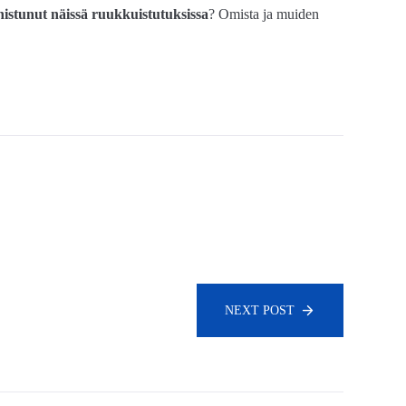
nnistunut näissä ruukkuistutuksissa
? Omista ja muiden
NEXT POST