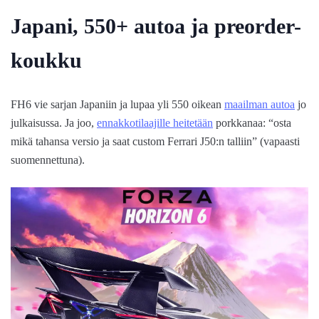
Japani, 550+ autoa ja preorder-
koukku
FH6 vie sarjan Japaniin ja lupaa yli 550 oikean
maailman autoa
jo
julkaisussa. Ja joo,
ennakkotilaajille heitetään
porkkanaa: “osta
mikä tahansa versio ja saat custom Ferrari J50:n talliin” (vapaasti
suomennettuna).