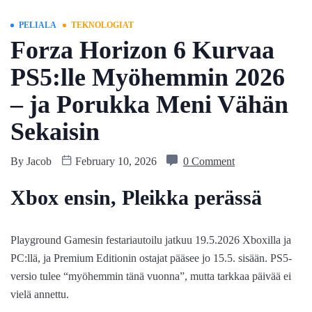
PELIALA
TEKNOLOGIAT
Forza Horizon 6 Kurvaa
PS5:lle Myöhemmin 2026
– ja Porukka Meni Vähän
Sekaisin
By
Jacob
February 10, 2026
0 Comment
Xbox ensin, Pleikka perässä
Playground Gamesin festariautoilu jatkuu 19.5.2026 Xboxilla ja
PC:llä, ja Premium Editionin ostajat pääsee jo 15.5. sisään. PS5-
versio tulee “myöhemmin tänä vuonna”, mutta tarkkaa päivää ei
vielä annettu.