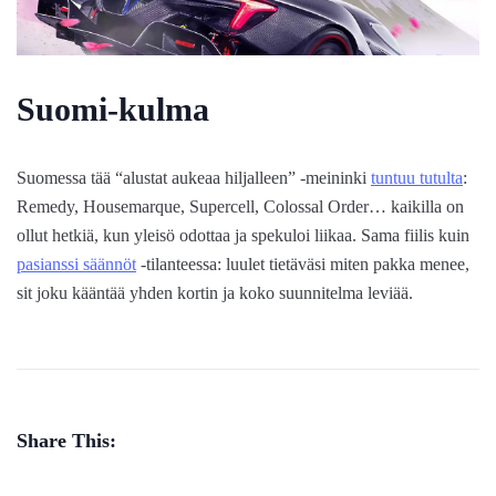
Suomi-kulma
Suomessa tää “alustat aukeaa hiljalleen” -meininki
tuntuu tutulta
:
Remedy, Housemarque, Supercell, Colossal Order… kaikilla on
ollut hetkiä, kun yleisö odottaa ja spekuloi liikaa. Sama fiilis kuin
pasianssi säännöt
-tilanteessa: luulet tietäväsi miten pakka menee,
sit joku kääntää yhden kortin ja koko suunnitelma leviää.
Share This: