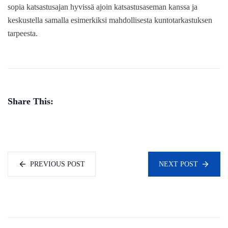
sopia katsastusajan hyvissä ajoin katsastusaseman kanssa ja
keskustella samalla esimerkiksi mahdollisesta kuntotarkastuksen
tarpeesta.
Share This:
PREVIOUS POST
NEXT POST