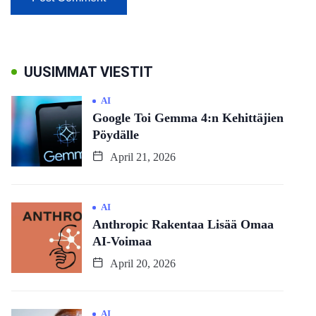
UUSIMMAT VIESTIT
AI
Google Toi Gemma 4:n Kehittäjien
Pöydälle
April 21, 2026
AI
Anthropic Rakentaa Lisää Omaa
AI-Voimaa
April 20, 2026
AI