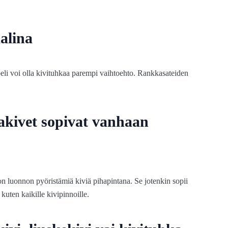
alina
epeli voi olla kivituhkaa parempi vaihtoehto. Rankkasateiden
akivet sopivat vanhaan
n luonnon pyöristämiä kiviä pihapintana. Se jotenkin sopii
kuten kaikille kivipinnoille.