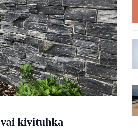
 vai kivituhka