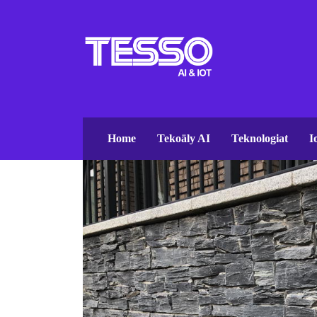
Home
Tekoäly AI
Teknologiat
I