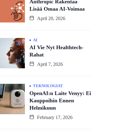
Anthropic Rakentaa
Lisää Omaa AI-Voimaa
April 20, 2026
AI
AI Vie Nyt Healthtech-
Rahat
April 7, 2026
TEKNOLOGIAT
OpenAI:n Laite Venyy: Ei
Kauppoihin Ennen
Helmikuun
February 17, 2026