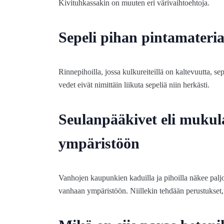
Kivituhkassakin on muuten eri värivaihtoehtoja.
Sepeli pihan pintamateria
Rinnepihoilla, jossa kulkureiteillä on kaltevuutta, s
vedet eivät nimittäin liikuta sepeliä niin herkästi.
Seulanpääkivet eli mukul
ympäristöön
Vanhojen kaupunkien kaduilla ja pihoilla näkee paljo
vanhaan ympäristöön. Niillekin tehdään perustukset, 