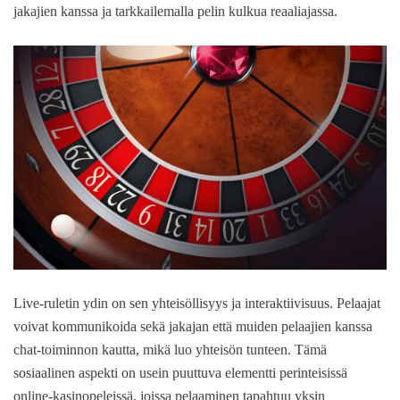
jakajien kanssa ja tarkkailemalla pelin kulkua reaaliajassa.
Live-ruletin ydin on sen yhteisöllisyys ja interaktiivisuus. Pelaajat
voivat kommunikoida sekä jakajan että muiden pelaajien kanssa
chat-toiminnon kautta, mikä luo yhteisön tunteen. Tämä
sosiaalinen aspekti on usein puuttuva elementti perinteisissä
online-kasinopeleissä, joissa pelaaminen tapahtuu yksin