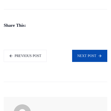
Share This:
PREVIOUS POST
NEXT POST