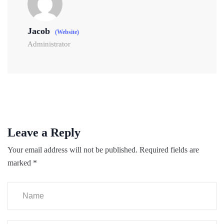
Jacob
(Website)
Administrator
Leave a Reply
Your email address will not be published.
Required fields are
marked
*