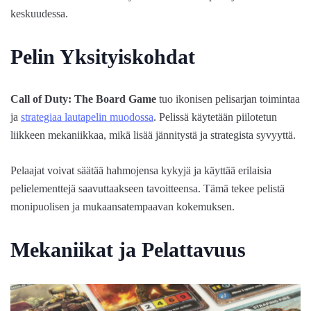
keskuudessa.
Pelin Yksityiskohdat
Call of Duty: The Board Game
tuo ikonisen pelisarjan toimintaa
ja
strategiaa lautapelin muodossa
. Pelissä käytetään piilotetun
liikkeen mekaniikkaa, mikä lisää jännitystä ja strategista syvyyttä.
Pelaajat voivat säätää hahmojensa kykyjä ja käyttää erilaisia
pelielementtejä saavuttaakseen tavoitteensa. Tämä tekee pelistä
monipuolisen ja mukaansatempaavan kokemuksen.
Mekaniikat ja Pelattavuus