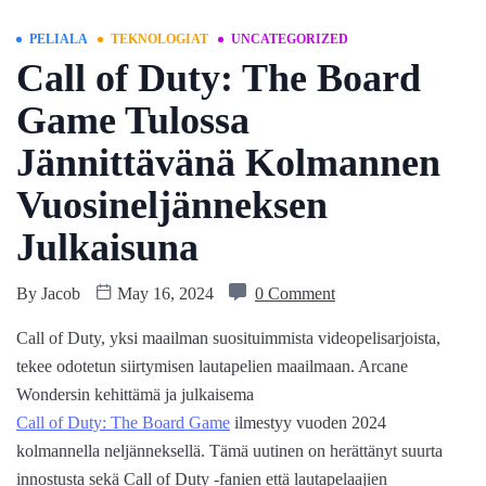
PELIALA
TEKNOLOGIAT
UNCATEGORIZED
Call of Duty: The Board
Game Tulossa
Jännittävänä Kolmannen
Vuosineljänneksen
Julkaisuna
By
Jacob
May 16, 2024
0 Comment
Call of Duty, yksi maailman suosituimmista videopelisarjoista,
tekee odotetun siirtymisen lautapelien maailmaan. Arcane
Wondersin kehittämä ja julkaisema
Call of Duty: The Board Game
ilmestyy vuoden 2024
kolmannella neljänneksellä. Tämä uutinen on herättänyt suurta
innostusta sekä Call of Duty -fanien että lautapelaajien