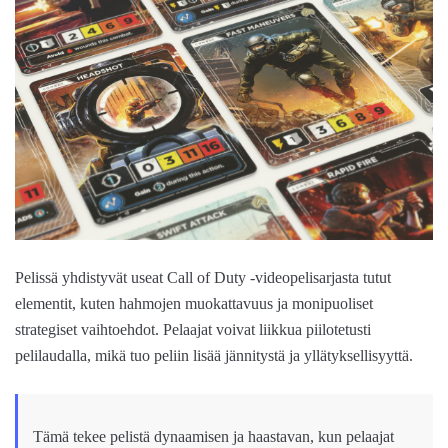
Pelissä yhdistyvät useat Call of Duty -videopelisarjasta tutut
elementit, kuten hahmojen muokattavuus ja monipuoliset
strategiset vaihtoehdot. Pelaajat voivat liikkua piilotetusti
pelilaudalla, mikä tuo peliin lisää jännitystä ja yllätyksellisyyttä.
Tämä tekee pelistä dynaamisen ja haastavan, kun pelaajat