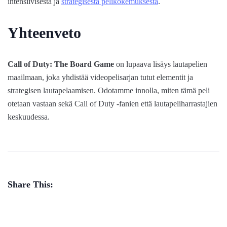
intensiivisestä ja
strategisesta pelikokemuksesta
.
Yhteenveto
Call of Duty: The Board Game
on lupaava lisäys lautapelien
maailmaan, joka yhdistää videopelisarjan tutut elementit ja
strategisen lautapelaamisen. Odotamme innolla, miten tämä peli
otetaan vastaan sekä Call of Duty -fanien että lautapeliharrastajien
keskuudessa.
Share This: