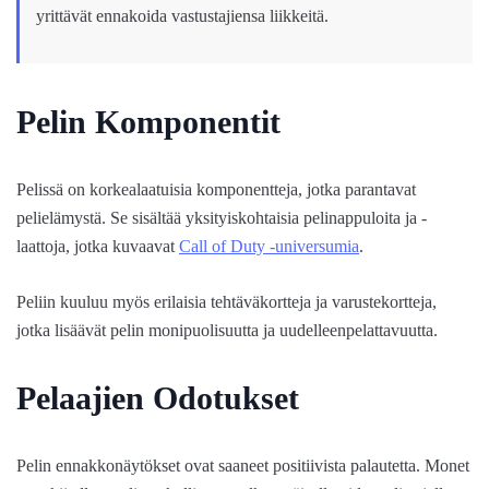
yrittävät ennakoida vastustajiensa liikkeitä.
Pelin Komponentit
Pelissä on korkealaatuisia komponentteja, jotka parantavat
pelielämystä. Se sisältää yksityiskohtaisia pelinappuloita ja -
laattoja, jotka kuvaavat
Call of Duty -universumia
.
Peliin kuuluu myös erilaisia tehtäväkortteja ja varustekortteja,
jotka lisäävät pelin monipuolisuutta ja uudelleenpelattavuutta.
Pelaajien Odotukset
Pelin ennakkonäytökset ovat saaneet positiivista palautetta. Monet