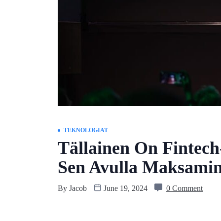
TEKNOLOGIAT
Tällainen On Fintech-
Sen Avulla Maksami
By
Jacob
June 19, 2024
0 Comment