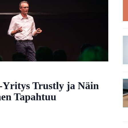
Yritys Trustly ja Näin
nen Tapahtuu