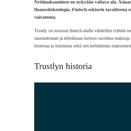
Nettimaksaminen on nykyään valtava ala. Asiaan 
finanssiteknologia. Fintech-sektorin tavoitteen
vaivatonta.
Trustly on noussut fintech-alalla vähitellen erittäin
saumattoman ja tehokkaan keinon suorittaa maksuja 
historiaa ja toimintaa sekä sen kehittämän maksumen
Trustlyn historia