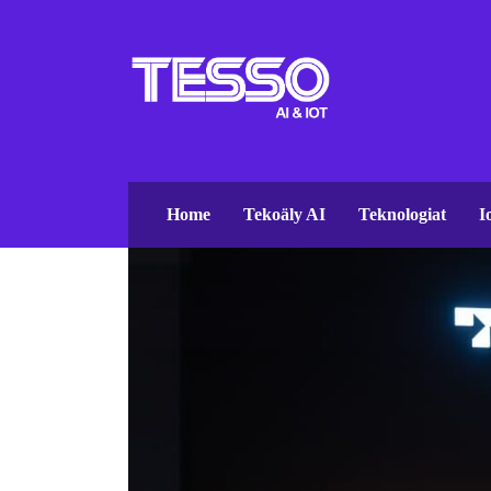
Home
Tekoäly AI
Teknologiat
I