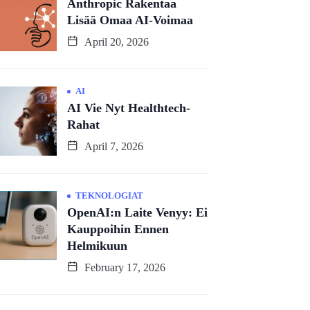
Anthropic Rakentaa
Lisää Omaa AI-Voimaa
April 20, 2026
AI
AI Vie Nyt Healthtech-
Rahat
April 7, 2026
TEKNOLOGIAT
OpenAI:n Laite Venyy: Ei
Kauppoihin Ennen
Helmikuun
February 17, 2026