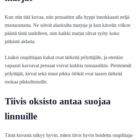
Kun otin tätä kuvaa, niin pensaiden alla hyppi innokkaasti neljä
mustarastasta. Ne söivät alaoksilta marjoja ja kun kävelin viikon
päästä tästä uudelleen, niin kaikki marjat olivat syöty koko
pitkästä aidasta.
Lisäksi orapihlajan kukat ovat tärkeitä pölyttäjille, ja etenkin
vapaasti kasvavat pensaat voivat kukkia runsaastikin. Pienimmät
pölyttäjät, kirvat sekä muut pikku ötökät ovat taasen tärkeää
ruokaa pikkulinnuille.
Tiivis oksisto antaa suojaa
linnuille
Tästä kuvasta näkyy hyvin, miten tiivis hyvin hoidettu orapihlaja-