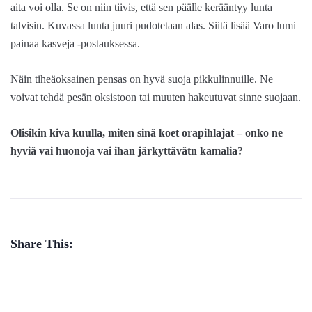
aita voi olla. Se on niin tiivis, että sen päälle kerääntyy lunta
talvisin. Kuvassa lunta juuri pudotetaan alas. Siitä lisää Varo lumi
painaa kasveja -postauksessa.
Näin tiheäoksainen pensas on hyvä suoja pikkulinnuille. Ne
voivat tehdä pesän oksistoon tai muuten hakeutuvat sinne suojaan.
Olisikin kiva kuulla, miten sinä koet orapihlajat – onko ne
hyviä vai huonoja vai ihan järkyttävätn kamalia?
Share This: