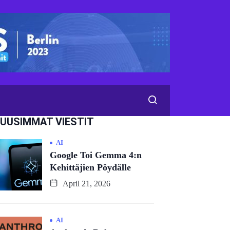
UUSIMMAT VIESTIT
AI
Google Toi Gemma 4:n
Kehittäjien Pöydälle
April 21, 2026
AI