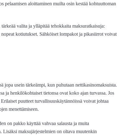
jos pelaamisen aloittaminen muilta osin kestää kohtuuttoman
 tärkeää valita ja ylläpitää tehokkaita maksuratkaisuja:
ja nopeat kotiutukset. Sähköiset lompakot ja pikasiirrot voivat
äpä jopa usein tärkeämpi, kun puhutaan nettikasinomaksuista.
nsa ja henkilökohtaiset tietonsa ovat koko ajan turvassa. Jos
. Erilaiset puutteet turvallisuuskäytännöissä voivat johtaa
hojen menettämiseen.
iden on pakko käyttää vahvaa salausta ja muita
ja. Lisäksi maksujärjestelmien on oltava muutenkin