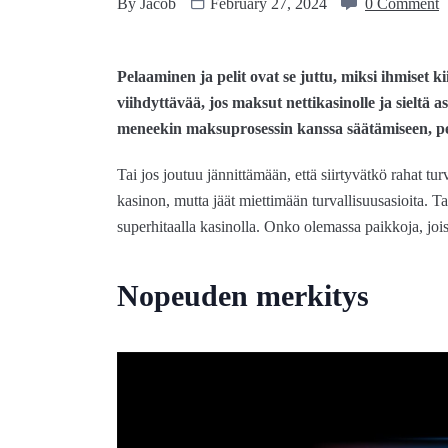
By
Jacob
February 27, 2024
0 Comment
Pelaaminen ja pelit ovat se juttu, miksi ihmiset k
viihdyttävää, jos maksut nettikasinolle ja sieltä 
meneekin maksuprosessin kanssa säätämiseen, pele
Tai jos joutuu jännittämään, että siirtyvätkö rahat tu
kasinon, mutta jäät miettimään turvallisuusasioita. Ta
superhitaalla kasinolla. Onko olemassa paikkoja, jois
Nopeuden merkitys