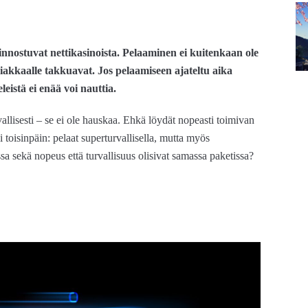
iinnostuvat nettikasinoista. Pelaaminen ei kuitenkaan ole
asiakkaalle takkuavat. Jos pelaamiseen ajateltu aika
istä ei enää voi nauttia.
rvallisesti – se ei ole hauskaa. Ehkä löydät nopeasti toimivan
i toisinpäin: pelaat superturvallisella, mutta myös
sa sekä nopeus että turvallisuus olisivat samassa paketissa?