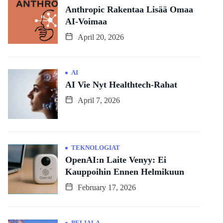
Anthropic Rakentaa Lisää Omaa
AI-Voimaa
April 20, 2026
AI
AI Vie Nyt Healthtech-Rahat
April 7, 2026
TEKNOLOGIAT
OpenAI:n Laite Venyy: Ei
Kauppoihin Ennen Helmikuun
February 17, 2026
PELIALA