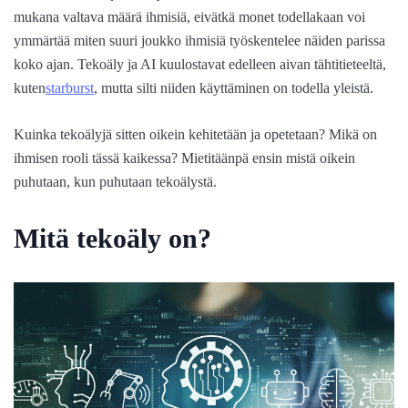
mukana valtava määrä ihmisiä, eivätkä monet todellakaan voi
ymmärtää miten suuri joukko ihmisiä työskentelee näiden parissa
koko ajan. Tekoäly ja AI kuulostavat edelleen aivan tähtitieteeltä,
kuten
starburst
, mutta silti niiden käyttäminen on todella yleistä.
Kuinka tekoälyjä sitten oikein kehitetään ja opetetaan? Mikä on
ihmisen rooli tässä kaikessa? Mietitäänpä ensin mistä oikein
puhutaan, kun puhutaan tekoälystä.
Mitä tekoäly on?