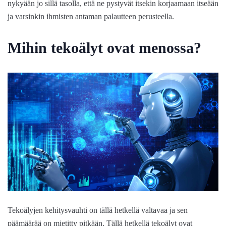
nykyään jo sillä tasolla, että ne pystyvät itsekin korjaamaan itseään
ja varsinkin ihmisten antaman palautteen perusteella.
Mihin tekoälyt ovat menossa?
Tekoälyjen kehitysvauhti on tällä hetkellä valtavaa ja sen
päämäärää on mietitty pitkään. Tällä hetkellä tekoälyt ovat