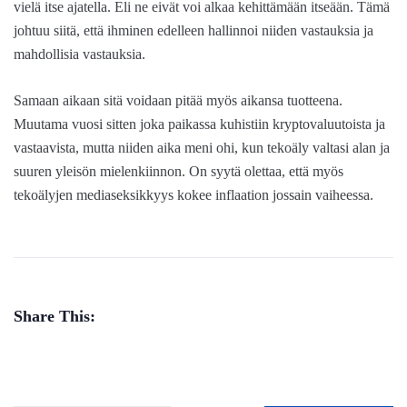
vielä itse ajatella. Eli ne eivät voi alkaa kehittämään itseään. Tämä
johtuu siitä, että ihminen edelleen hallinnoi niiden vastauksia ja
mahdollisia vastauksia.
Samaan aikaan sitä voidaan pitää myös aikansa tuotteena.
Muutama vuosi sitten joka paikassa kuhistiin kryptovaluutoista ja
vastaavista, mutta niiden aika meni ohi, kun tekoäly valtasi alan ja
suuren yleisön mielenkiinnon. On syytä olettaa, että myös
tekoälyjen mediaseksikkyys kokee inflaation jossain vaiheessa.
Share This: