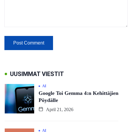
UUSIMMAT VIESTIT
AI
Google Toi Gemma 4:n Kehittäjien
Pöydälle
April 21, 2026
AI